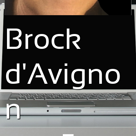
Brock
d'Avigno
n